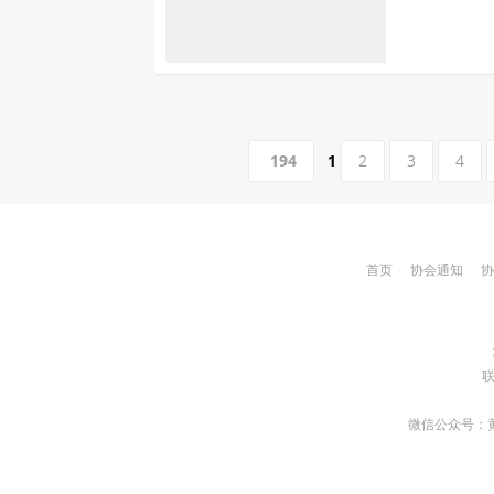
194
1
2
3
4
首页
协会通知
协
联
微信公众号：黄