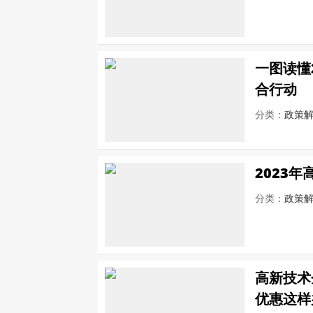
一图读懂2
合行动
分类：
政策
2023
分类：
政策
高新技术
优惠这